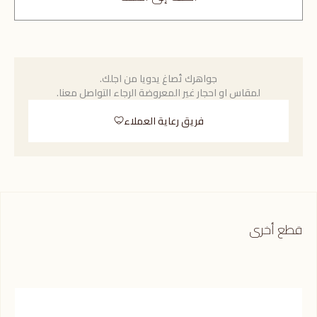
جواهرك تُصاغ يدويا من اجلك.
لمقاس او احجار غير المعروضة الرجاء التواصل معنا.
فريق رعاية العملاء
قطع أخرى