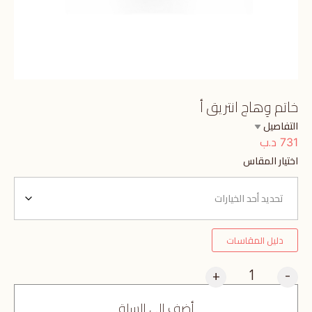
خاتم وِهاج انتريق أ
التفاصيل
د.ب
731
اختيار المقاس
دليل المقاسات
+
-
أضف إلى السلة