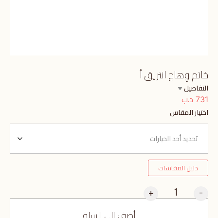
خاتم وِهاج انتريق أ
التفاصيل
د.ب
731
اختيار المقاس
دليل المقاسات
+
-
أضف إلى السلة