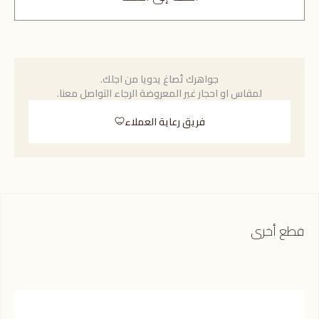
جواهرك تُصاغ يدويا من اجلك.
لمقاس او احجار غير المعروضة الرجاء التواصل معنا.
فريق رعاية العملاء
قطع أخرى