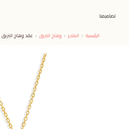
تصاميمنا
الرئيسية
المتجر
وِهاج انتريق
عقد وِهاج انتريق أ