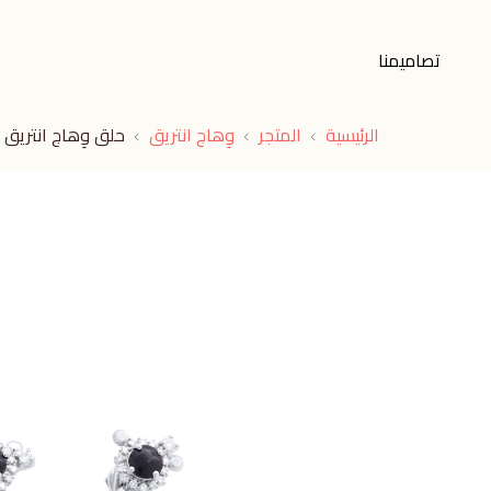
تصاميمنا
الرئيسية
المتجر
وِهاج انتريق
حلق وِهاج انتريق أ