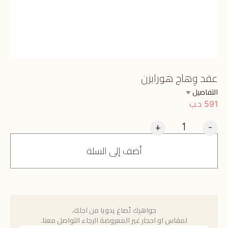
عقد وِهاج هورايزن
التفاصيل
د.ب
591
+
-
أضف إلى السلة
جواهرك تُصاغ يدويا من اجلك.
لمقاس او احجار غير المعروضة الرجاء التواصل معنا.