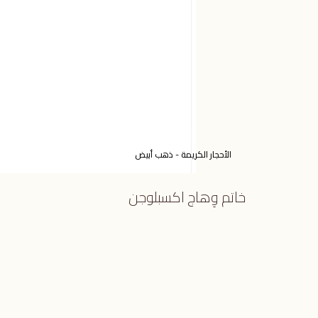
الأحجار الكريمة - ذهب أبيض
خاتم وِهاج اكسبلوجن