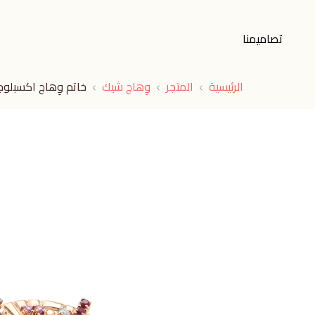
تصاميمنا
الرئيسية
المتجر
وِهاج شيك
خاتم وِهاج اكسبلو