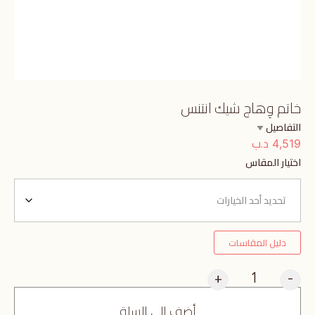
خاتم وِهاج شيك انتنس
التفاصيل
د.ب
4,519
اختيار المقاس
دليل المقاسات
+
-
أضف إلى السلة