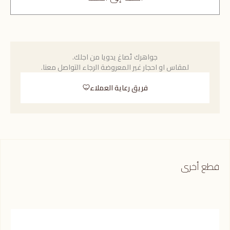
جواهرك تُصاغ يدويا من اجلك.
لمقاس او احجار غير المعروضة الرجاء التواصل معنا.
فريق رعاية العملاء
قطع أخرى