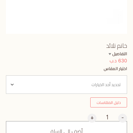
خاتم تلائد
التفاصيل
د.ب
630
اختيار المقاس
دليل المقاسات
+
-
أضف إلى السلة