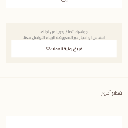
جواهرك تُصاغ يدويا من اجلك.
لمقاس او احجار غير المعروضة الرجاء التواصل معنا.
فريق رعاية العملاء
قطع أخرى