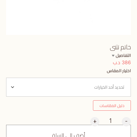
خاتم تثنى
التفاصيل
د.ب
386
اختيار المقاس
دليل المقاسات
+
-
أضف إلى السلة