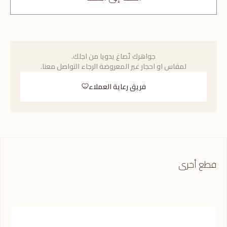
جواهرك تُصاغ يدويا من اجلك.
لمقاس او احجار غير المعروضة الرجاء التواصل معنا.
فريق رعاية العملاء
قطع أخرى