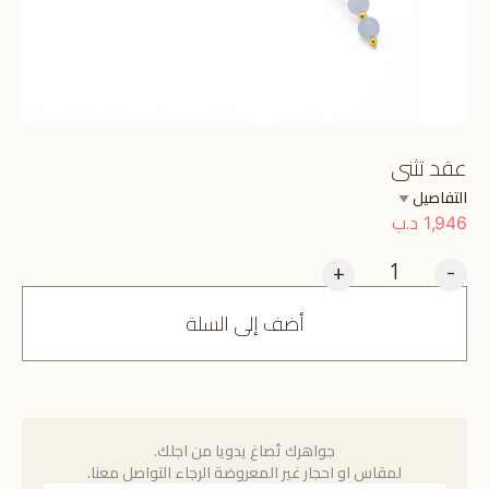
عقد تثنى
التفاصيل
د.ب
1,946
+
-
أضف إلى السلة
جواهرك تُصاغ يدويا من اجلك.
لمقاس او احجار غير المعروضة الرجاء التواصل معنا.