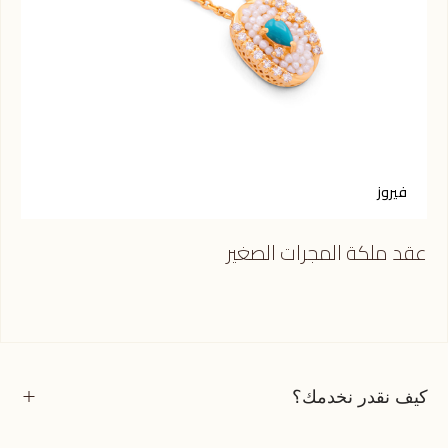
فيروز
س
عقد ملكة المجرات الصغير
عقد
كيف نقدر نخدمك؟