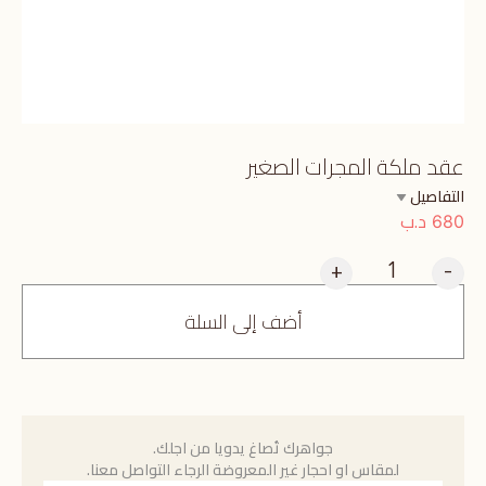
عقد ملكة المجرات الصغير
التفاصيل
د.ب
680
+
-
أضف إلى السلة
جواهرك تُصاغ يدويا من اجلك.
لمقاس او احجار غير المعروضة الرجاء التواصل معنا.