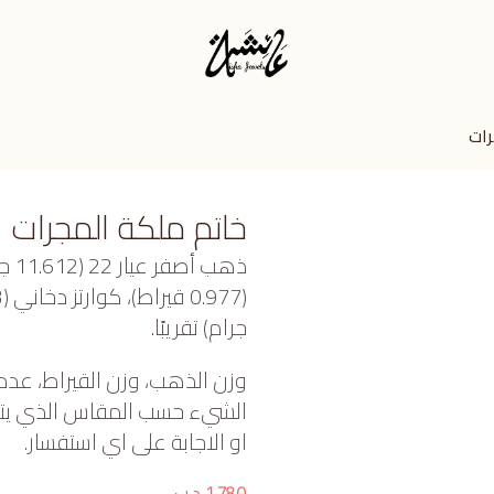
رات
خاتم ملكة المجرات
ذهب
جرام) تقريبًا.
وزن الذهب، وزن القيراط، عدد
الشيء حسب المقاس الذي يتم ا
او الاجابة على اي استفسار.
د.ب
1,780