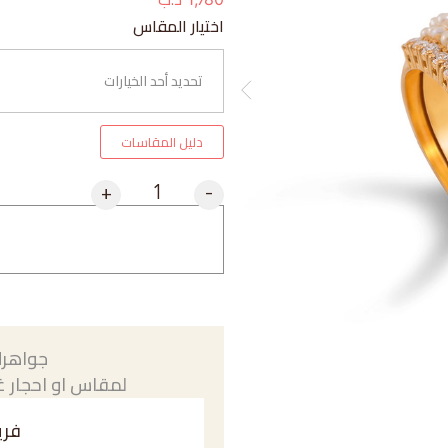
اختيار المقاس
دليل المقاسات
+
-
جواهرك
لمقاس او احجار غي
فري