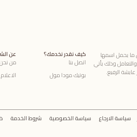
كيف نقدر نخدمك؟
عن الش
ل ما يحمل اسمها
اتصل بنا
من نحن
 والتعامل وذلك يأتي
عايشة الرفيع.
بوتيك مودا مول
الاعلام
سياسة الارجاع
سياسة الخصوصية
شروط الخدمة
ض