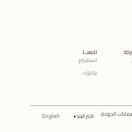
ركة
تابعنــا
انستقرام
يوتيوب
مانات الجودة
اختر البلد
▼
English