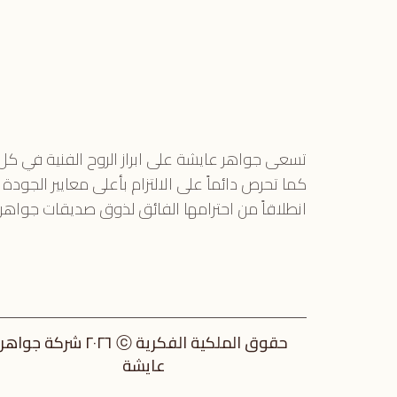
تسعى جواهر عايشة على ابراز الروح الفنية في ك
كما تحرص دائماً على الالتزام بأعلى معايير الجودة
انطلاقاً من احترامها الفائق لذوق صديقات جواهر 
حقوق الملكية الفكرية ⓒ ٢٠٢٦ شركة جواهر
عايشة