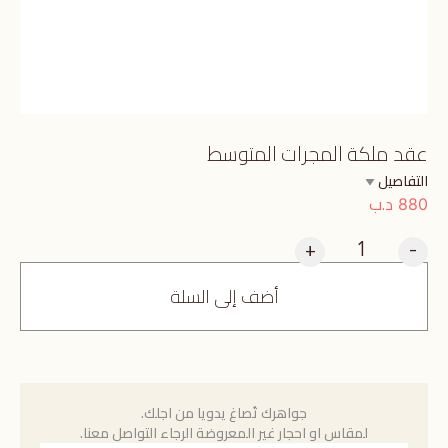
عقد ملكة المجرات المتوسط
التفاصيل
د.ب
880
+
-
أضف إلى السلة
جواهرك تُصاغ يدويا من اجلك.
لمقاس او احجار غير المعروضة الرجاء التواصل معنا.