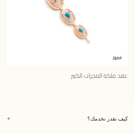
فيروز
ي
عقد ملكة المجرات الكبير
عقد
كيف نقدر نخدمك؟