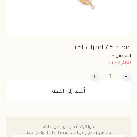
عقد ملكة المجرات الكبير
التفاصيل
د.ب
2,480
+
-
أضف إلى السلة
جواهرك تُصاغ يدويا من اجلك.
لمقاس او احجار غير المعروضة الرجاء التواصل معنا.