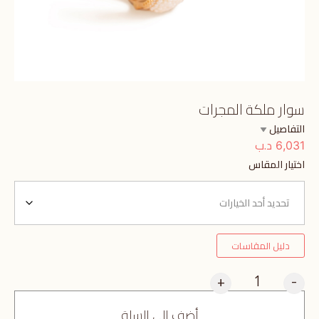
سوار ملكة المجرات
التفاصيل
د.ب
6,031
اختيار المقاس
دليل المقاسات
+
-
أضف إلى السلة