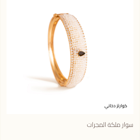
كوارتز دخاني
س
سوار ملكة المجرات
سوا