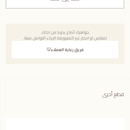
جواهرك تُصاغ يدويا من اجلك.
لمقاس او احجار غير المعروضة الرجاء التواصل معنا.
فريق رعاية العملاء
قطع أخرى