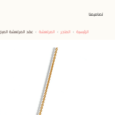
تصاميمنا
الرئيسية
المتجر
المرتعشة
عقد المرتعشة المين