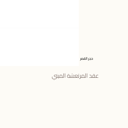
حجر القمر
عقد المرتعشة الميني