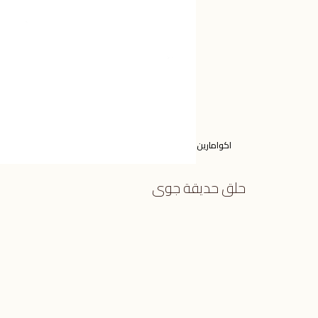
اكوامارين
حلق حديقة جوى