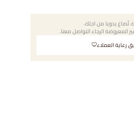
 تُصاغ يدويا من اجلك.
ر المعروضة الرجاء التواصل معنا.
ق رعاية العملاء