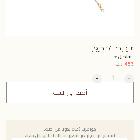
سوار حديقة جوى
التفاصيل
د.ب
463
+
-
أضف إلى السلة
جواهرك تُصاغ يدويا من اجلك.
لمقاس او احجار غير المعروضة الرجاء التواصل معنا.