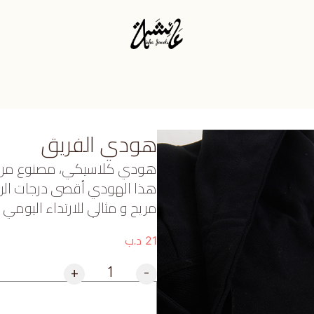
هودي الفريق
هودي كلاسيكي، مصنوع من من
هذا الهودي أقصى درجات الرا
مريح و مثالي للارتداء اليومي
د.ب
21
+
-