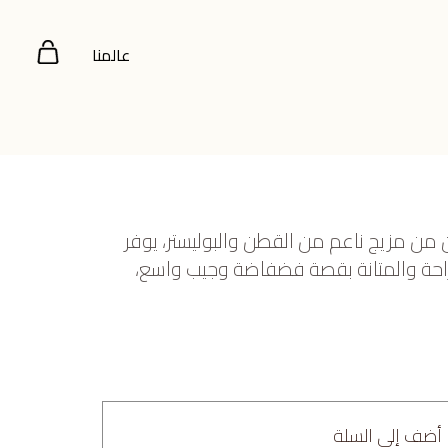
عالمنا
 مزيج ناعم من القطن والبوليستر، يوفر
حة والمتانة بقصة فضفاضة وجيب واسع،
أضف إلى السلة