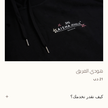
هودي الفريق
د.ب
21
كيف نقدر نخدمك؟