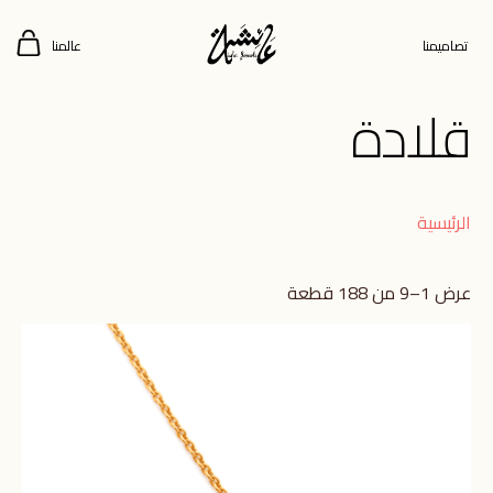
تصاميمنا
عالمنا
قلادة
الرئيسية
عرض 1–9 من 188 قطعة