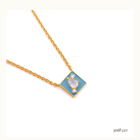
حجر القمر