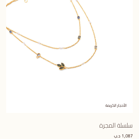
الأحجار الكريمة
سلسلة المجرة
د.ب
1,087