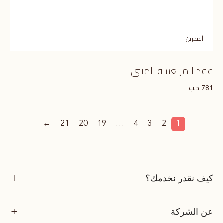
أفنجرين
عقد المرتعشة الميني
د.ب
781
←
21
20
19
…
4
3
2
1
كيف نقدر نخدمك؟
عن الشركة