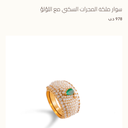
سوار ملكة المجرات السكني مع اللؤلؤ
د.ب
978