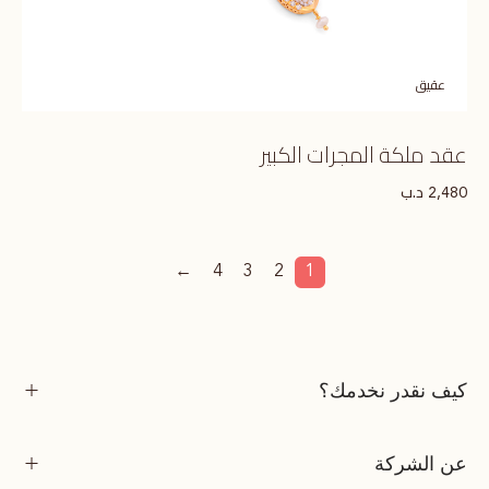
عقيق
عقد ملكة المجرات الكبير
د.ب
2,480
←
4
3
2
1
كيف نقدر نخدمك؟
عن الشركة