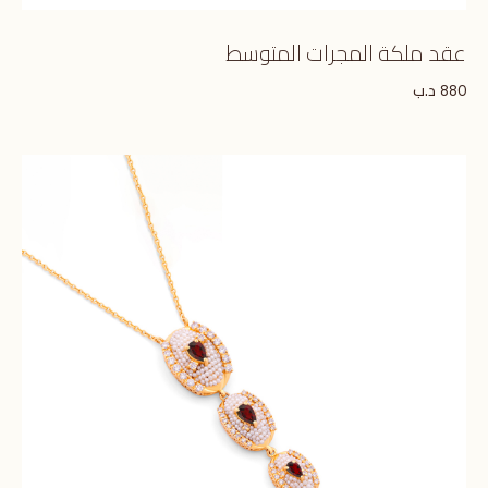
عقد ملكة المجرات المتوسط
د.ب
880