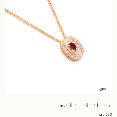
عقيق
عقد ملكة المجرات الصغير
د.ب
680