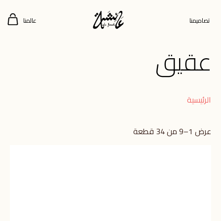
تصاميمنا
عالمنا
عقيق
الرئيسية
عرض 1–9 من 34 قطعة