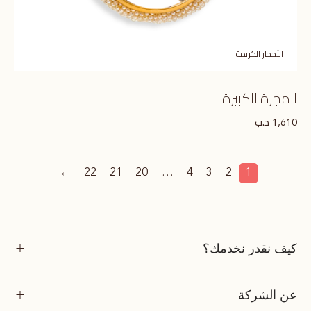
الأحجار الكريمة
المجرة الكبيرة
د.ب
1,610
←
22
21
20
…
4
3
2
1
كيف نقدر نخدمك؟
عن الشركة