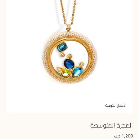
الأحجار الكريمة
المجرة المتوسطة
د.ب
1,200