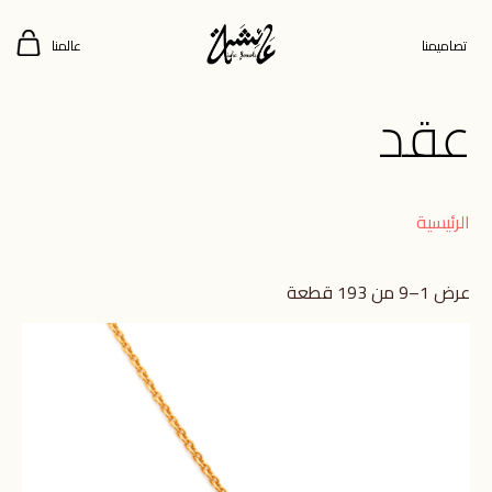
تصاميمنا
عالمنا
عقد
الرئيسية
عرض 1–9 من 193 قطعة