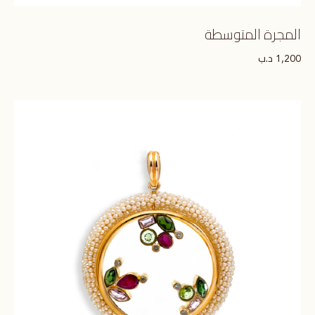
المجرة المتوسطة
د.ب
1,200