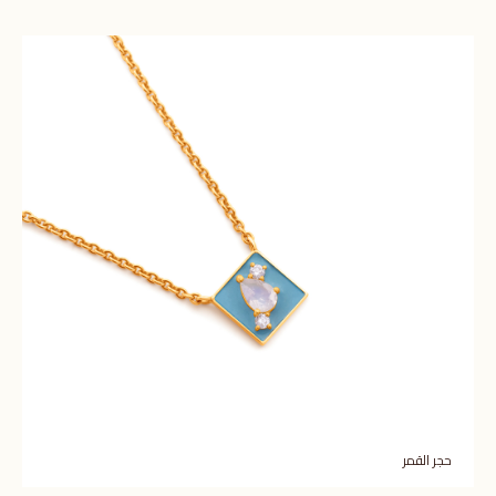
حجر القمر