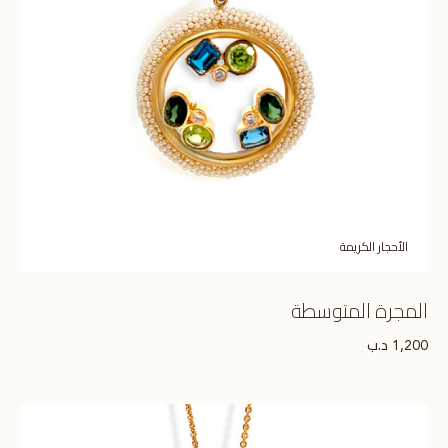
الأحجار الكريمة
المجرة المتوسطة
د.ب
1,200