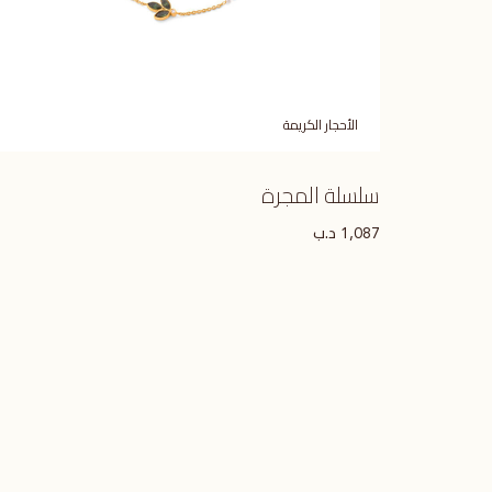
الأحجار الكريمة
سلسلة المجرة
د.ب
1,087