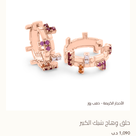
الأحجار الكريمة - ذهب روز
حلق وِهاج شيك الكبير
د.ب
1,090