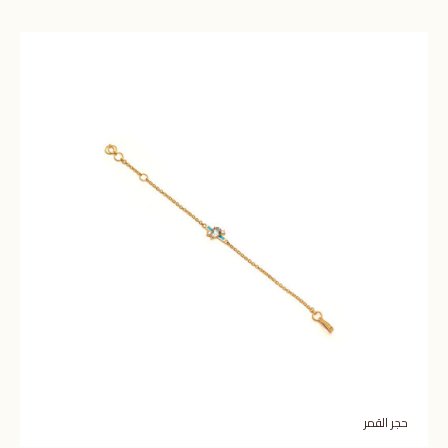
حجر القمر