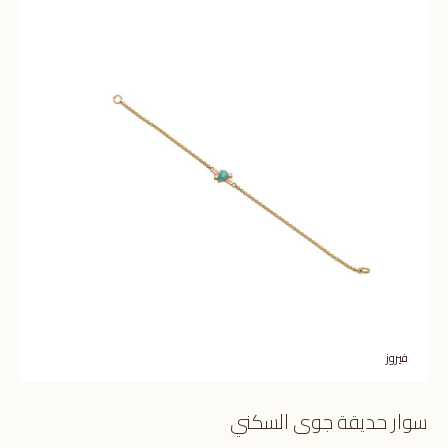
فيروز
سوار حديقة جوى السكني