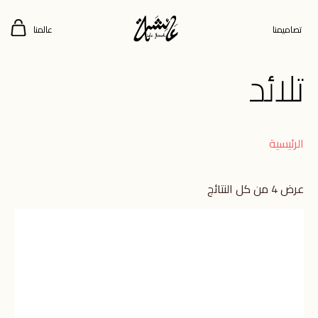
تصاميمنا
عالمنا
تلائد
الرئيسية
عرض ⁦4⁩ من كل النتائج