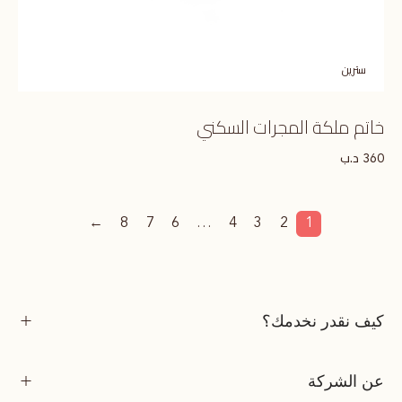
سترين
خاتم ملكة المجرات السكني
د.ب
360
←
8
7
6
…
4
3
2
1
كيف نقدر نخدمك؟
عن الشركة