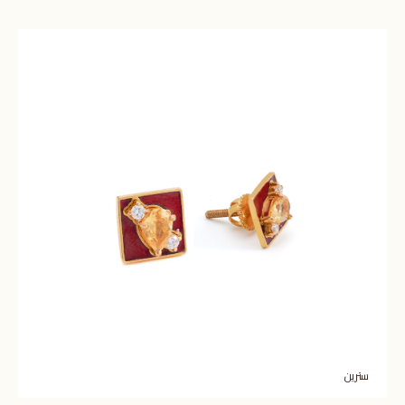
سترين