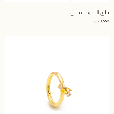
حلق المجرة المتدلي
د.ب
3,550