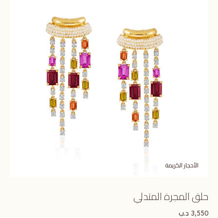
الأحجار الكريمة
حلق المجرة المتدلي
د.ب
3,550