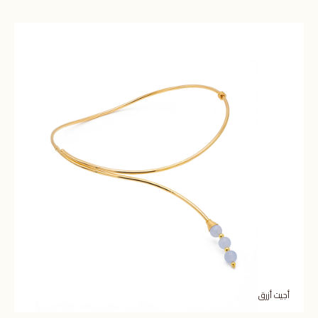
أجيت أزرق