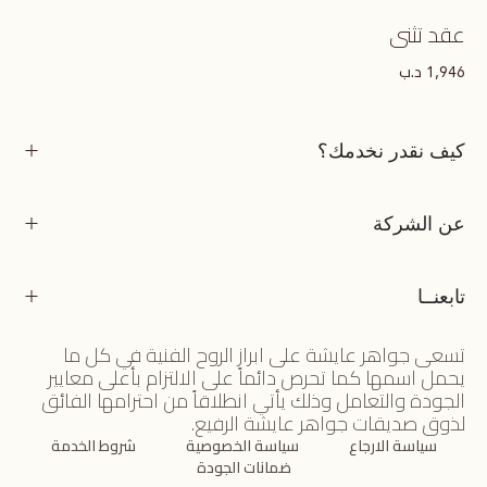
عقد تثنى
د.ب
1,946
كيف نقدر نخدمك؟
عن الشركة
تابعنــا
تسعى جواهر عايشة على ابراز الروح الفنية في كل ما
يحمل اسمها كما تحرص دائماً على الالتزام بأعلى معايير
الجودة والتعامل وذلك يأتي انطلاقاً من احترامها الفائق
لذوق صديقات جواهر عايشة الرفيع.
سياسة الارجاع
سياسة الخصوصية
شروط الخدمة
ضمانات الجودة