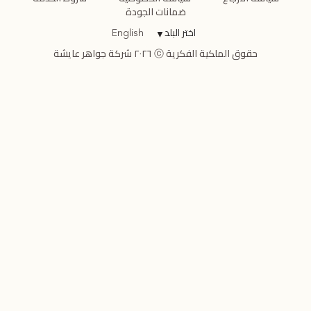
ضمانات الجودة
اختر البلد
▼
English
حقوق الملكية الفكرية ⓒ ٢٠٢٦ شركة جواهر عايشة