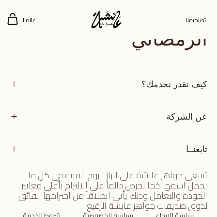
برنامج جواهر عايشة
تصاميمنا
عالمنا
الرمضاني
كيف نقدر نخدمك؟
عن الشركة
تابعنــا
تسعى جواهر عايشة على ابراز الروح الفنية في كل ما
يحمل اسمها كما تحرص دائماً على الالتزام بأعلى معايير
الجودة والتعامل وذلك يأتي انطلاقاً من احترامها الفائق
لذوق صديقات جواهر عايشة الرفيع.
سياسة الارجاع
سياسة الخصوصية
شروط الخدمة