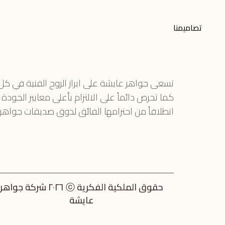
عطاء ٢٠٢٢
تصاميمنا
تسعى جواهر عايشة على ابراز الروح الفنية في ك
كما تحرص دائماً على الالتزام بأعلى معايير الجودة
انطلاقاً من احترامها الفائق لذوق صديقات جواهر 
حقوق الملكية الفكرية ⓒ ٢٠٢٦ شركة جواهر
عايشة