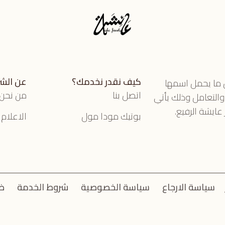
كيف نقدر نخدمك؟
عن الش
ل ما يحمل اسمها
اتصل بنا
من نحن
 والتعامل وذلك يأتي
عايشة الرفيع.
بوتيك مودا مول
الاعلام
سياسة الارجاع
سياسة الخصوصية
شروط الخدمة
ض