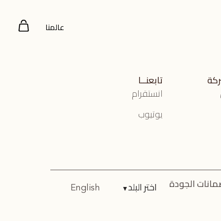
عالمنا
ركة
تابعنــا
انستقرام
يوتيوب
مانات الجودة
اختر البلد
▼
English