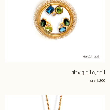
الأحجار الكريمة
المجرة المتوسطة
د.ب
1,200