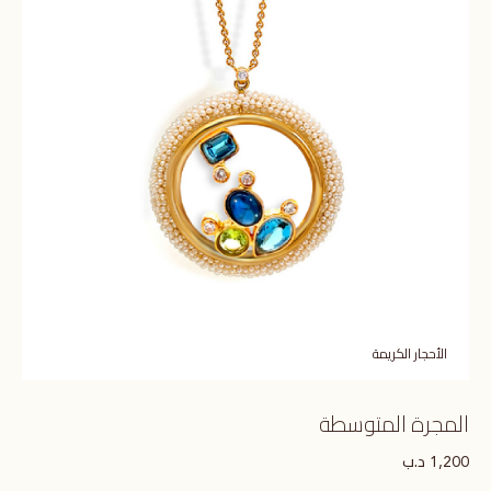
الأحجار الكريمة
المجرة المتوسطة
د.ب
1,200