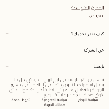
المجرة المتوسطة
د.ب
1,200
كيف نقدر نخدمك؟
عن الشركة
تابعنــا
تسعى جواهر عايشة على ابراز الروح الفنية في كل ما
يحمل اسمها كما تحرص دائماً على الالتزام بأعلى معايير
الجودة والتعامل وذلك يأتي انطلاقاً من احترامها الفائق
لذوق صديقات جواهر عايشة الرفيع.
سياسة الارجاع
سياسة الخصوصية
شروط الخدمة
ضمانات الجودة