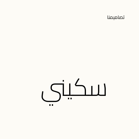
تصاميمنا
سكيني