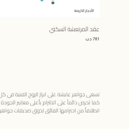
الأحجار الكريمة
عقد المرتعشة السكني
د.ب
781
تسعى جواهر عايشة على ابراز الروح الفنية في ك
كما تحرص دائماً على الالتزام بأعلى معايير الجودة
انطلاقاً من احترامها الفائق لذوق صديقات جواهر 