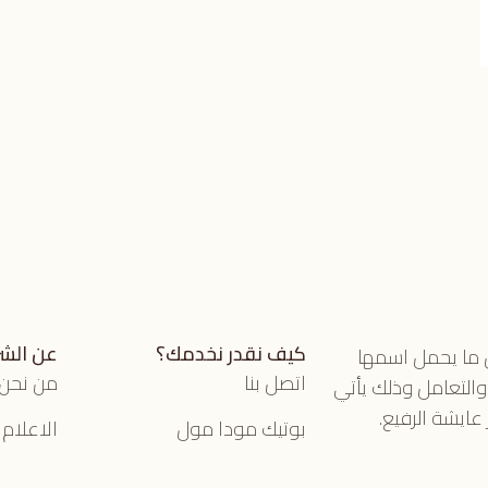
كيف نقدر نخدمك؟
عن الش
ل ما يحمل اسمها
اتصل بنا
من نحن
 والتعامل وذلك يأتي
عايشة الرفيع.
بوتيك مودا مول
الاعلام