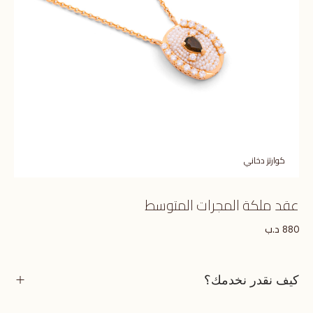
كوارتز دخاني
عقد ملكة المجرات المتوسط
د.ب
880
كيف نقدر نخدمك؟