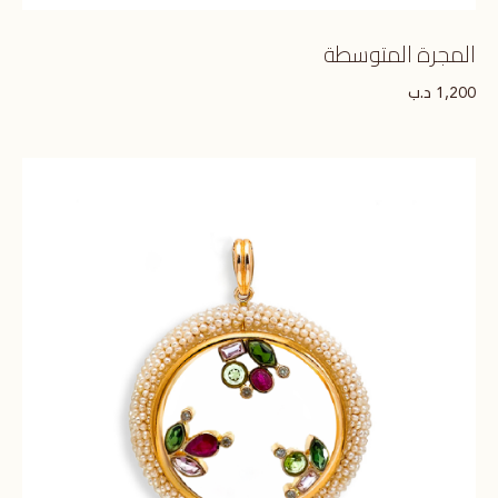
المجرة المتوسطة
د.ب
1,200