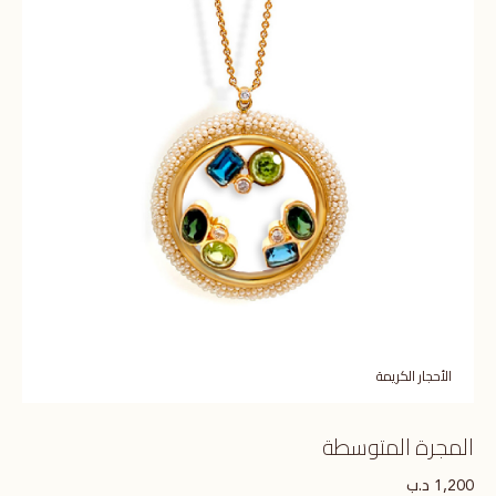
الأحجار الكريمة
المجرة المتوسطة
د.ب
1,200