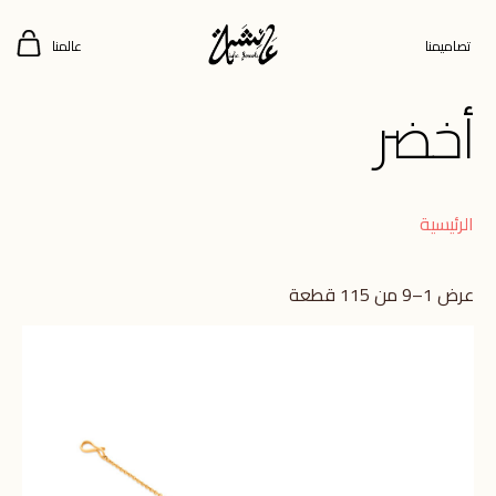
تصاميمنا
عالمنا
أخضر
الرئيسية
عرض 1–9 من 115 قطعة