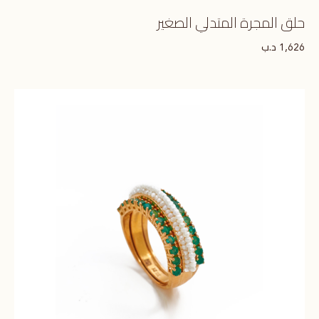
حلق المجرة المتدلي الصغير
د.ب
1,626