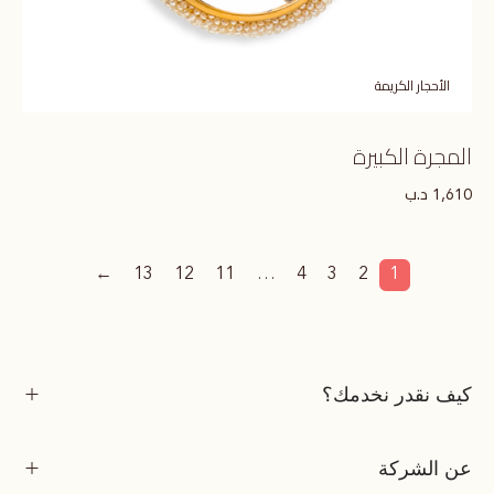
الأحجار الكريمة
المجرة الكبيرة
د.ب
1,610
←
13
12
11
…
4
3
2
1
كيف نقدر نخدمك؟
عن الشركة